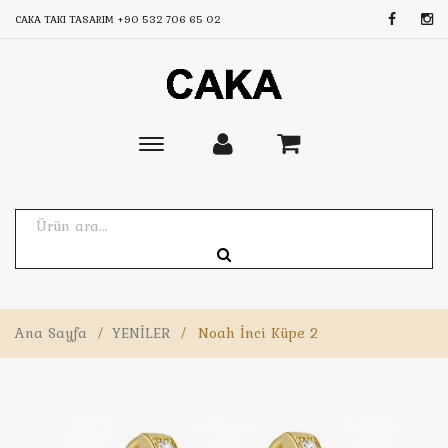
CAKA TAKI TASARIM
+90 532 706 65 02
Toggle
main
navigation
Ana Sayfa
/
YENİLER
/
Noah İnci Küpe 2