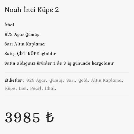
Noah İnci Küpe 2
İthal
925 Ayar Gümüş
Sarı Altın Kaplama
Satış, ÇİFT KÜPE içinidir
Satın aldığınız ürünler 1 ile 3 iş gününde kargolanır.
Etiketler :
925 Ayar
,
Gümüş
,
Sarı
,
Gold
,
Altın Kaplama
,
Küpe
,
Inci
,
Pearl
,
Ithal
,
3985 ₺