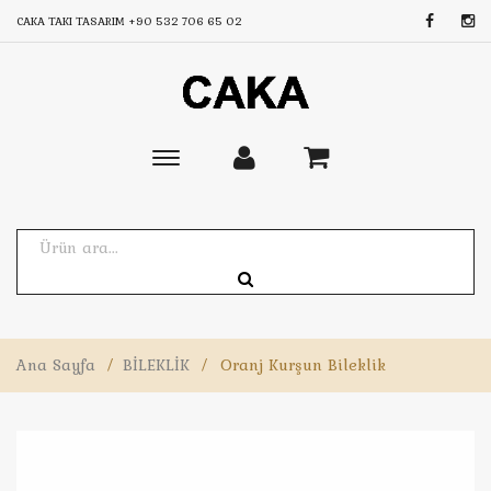
CAKA TAKI TASARIM
+90 532 706 65 02
Toggle
main
navigation
Ana Sayfa
/
BİLEKLİK
/
Oranj Kurşun Bileklik