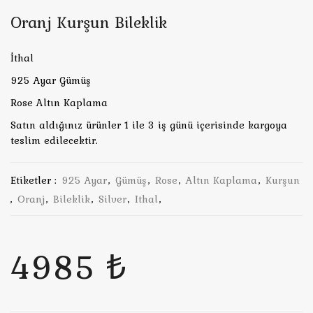
Oranj Kurşun Bileklik
İthal
925 Ayar Gümüş
Rose Altın Kaplama
Satın aldığınız ürünler 1 ile 3 iş günü içerisinde kargoya
teslim edilecektir.
Etiketler :
925 Ayar
,
Gümüş
,
Rose
,
Altın Kaplama
,
Kurşun
,
Oranj
,
Bileklik
,
Silver
,
Ithal
,
4985 ₺