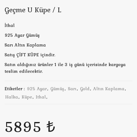
Geçme U Küpe / L
İthal
925 Ayar Gümüş
Sarı Altın Kaplama
Satış ÇİFT KÜPE içindir.
Satın aldığınız ürünler 1 ile 3 iş günü içerisinde kargoya
teslim edilecektir.
Etiketler :
925 Ayar
,
Gümüş
,
Sarı
,
Gold
,
Altın Kaplama
,
Halka
,
Küpe
,
Ithal
,
5895 ₺