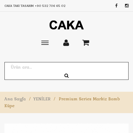
CAKA TAKI TASARIM
+90 532 706 65 02
Toggle
main
navigation
Ana Sayfa
/
YENİLER
/
Premium Series Markiz Bomb
Küpe