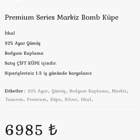
Premium Series Markiz Bomb Küpe
İthal
925 Ayar Gümüş
Rodyum Kaplama
Satış ÇİFT KÜPE içindir.
Siparişleriniz 1-3 iş gününde kargolanır.
Etiketler :
925 Ayar
,
Gümüş
,
Rodyum Kaplama
,
Markiz
,
Tasarım
,
Premium
,
Küpe
,
Silver
,
Ithal
,
6985 ₺