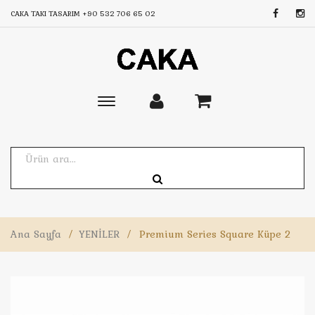
CAKA TAKI TASARIM
+90 532 706 65 02
Toggle
main
navigation
Ana Sayfa
/
YENİLER
/
Premium Series Square Küpe 2