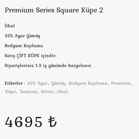
Premium Series Square Küpe 2
İthal
925 Ayar Gümüş
Rodyum Kaplama
Satış ÇİFT KÜPE içindir.
Siparişleriniz 1-3 iş gününde kargolanır.
Etiketler :
925 Ayar
,
Gümüş
,
Rodyum Kaplama
,
Premium
,
Küpe
,
Tasarım
,
Silver
,
Ithal
,
4695 ₺