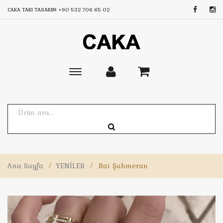
CAKA TAKI TASARIM
+90 532 706 65 02
Toggle
main
navigation
Ana Sayfa
/
YENİLER
/
Rai Şahmeran