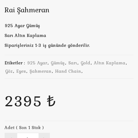
Rai Şahmeran
925 Ayar Gümüş
Sarı Altın Kaplama
Siparişleriniz 1-3 iş gününde gönderilir.
Etiketler :
925 Ayar
,
Gümüş
,
Sarı
,
Gold
,
Altın Kaplama
,
Göz
,
Eyes
,
Şahmeran
,
Hand Chain
,
2395 ₺
Adet ( Son 1 Stok )