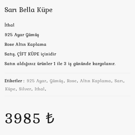
Sarı Bella Küpe
İthal
925 Ayar Gümüş
Rose Altın Kaplama
Satış, ÇİFT KÜPE içinidir
Satın aldığınız ürünler 1 ile 3 iş gününde kargolanır.
Etiketler :
925 Ayar
,
Gümüş
,
Rose
,
Altın Kaplama
,
Sarı
,
Küpe
,
Silver
,
Ithal
,
3985 ₺