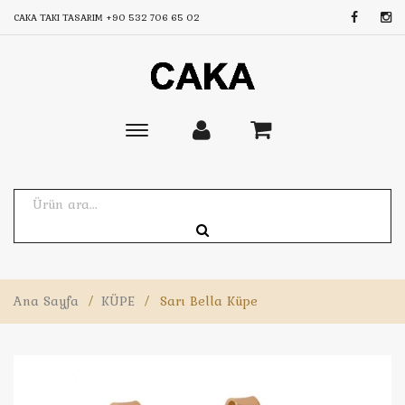
CAKA TAKI TASARIM
+90 532 706 65 02
Toggle
main
navigation
Ana Sayfa
/
KÜPE
/
Sarı Bella Küpe