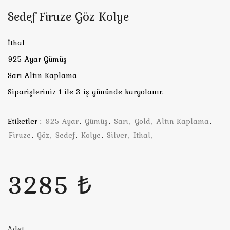
Sedef Firuze Göz Kolye
İthal
925 Ayar Gümüş
Sarı Altın Kaplama
Siparişleriniz 1 ile 3 iş gününde kargolanır.
Etiketler :
925 Ayar
,
Gümüş
,
Sarı
,
Gold
,
Altın Kaplama
,
Firuze
,
Göz
,
Sedef
,
Kolye
,
Silver
,
Ithal
,
3285 ₺
Adet