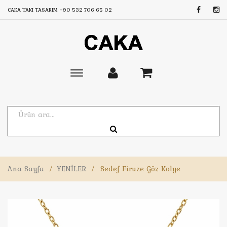
CAKA TAKI TASARIM
+90 532 706 65 02
Toggle
main
navigation
Ana Sayfa
/
YENİLER
/
Sedef Firuze Göz Kolye