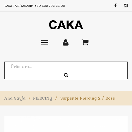
CAKA TAKI TASARIM
+90 532 706 65 02
Toggle
main
navigation
Ana Sayfa
/
PIERCING
/
Serpente Piercing 2 / Rose