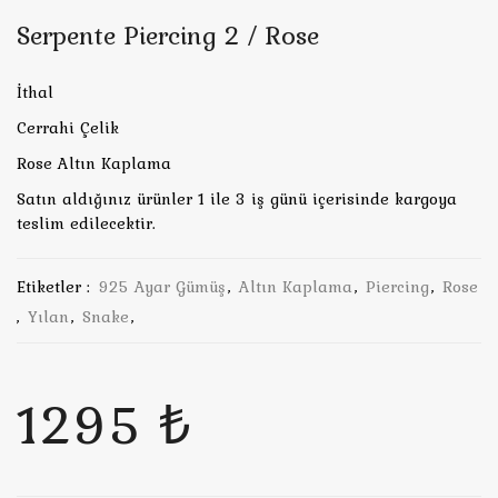
Serpente Piercing 2 / Rose
İthal
Cerrahi Çelik
Rose Altın Kaplama
Satın aldığınız ürünler 1 ile 3 iş günü içerisinde kargoya
teslim edilecektir.
Etiketler :
925 Ayar Gümüş
,
Altın Kaplama
,
Piercing
,
Rose
,
Yılan
,
Snake
,
1295 ₺