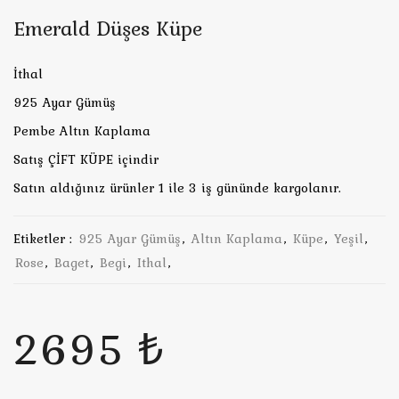
Emerald Düşes Küpe
İthal
925 Ayar Gümüş
Pembe Altın Kaplama
Satış ÇİFT KÜPE içindir
Satın aldığınız ürünler 1 ile 3 iş gününde kargolanır.
Etiketler :
925 Ayar Gümüş
,
Altın Kaplama
,
Küpe
,
Yeşil
,
Rose
,
Baget
,
Begi
,
Ithal
,
2695 ₺