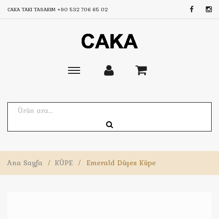
CAKA TAKI TASARIM
+90 532 706 65 02
Toggle
main
navigation
Ana Sayfa
/
KÜPE
/
Emerald Düşes Küpe