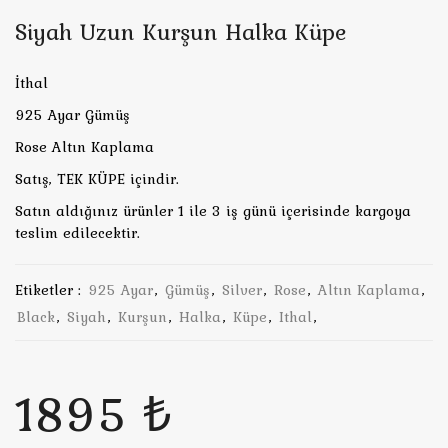
Siyah Uzun Kurşun Halka Küpe
İthal
925 Ayar Gümüş
Rose Altın Kaplama
Satış, TEK KÜPE içindir.
Satın aldığınız ürünler 1 ile 3 iş günü içerisinde kargoya
teslim edilecektir.
Etiketler :
925 Ayar
,
Gümüş
,
Silver
,
Rose
,
Altın Kaplama
,
Black
,
Siyah
,
Kurşun
,
Halka
,
Küpe
,
Ithal
,
1895 ₺