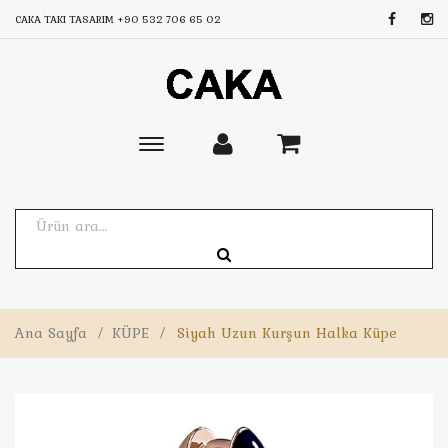
CAKA TAKI TASARIM
+90 532 706 65 02
Toggle
main
navigation
Ana Sayfa
/
KÜPE
/
Siyah Uzun Kurşun Halka Küpe