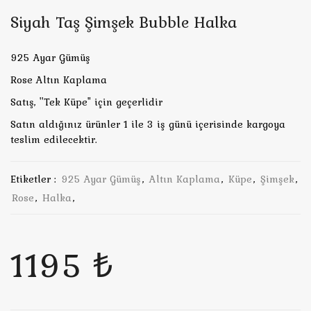
Siyah Taş Şimşek Bubble Halka
925 Ayar Gümüş
Rose Altın Kaplama
Satış, ''Tek Küpe" için geçerlidir
Satın aldığınız ürünler 1 ile 3 iş günü içerisinde kargoya
teslim edilecektir.
Etiketler :
925 Ayar Gümüş
,
Altın Kaplama
,
Küpe
,
Şimşek
,
Rose
,
Halka
,
1195 ₺