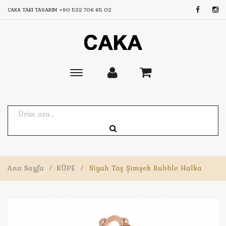
CAKA TAKI TASARIM
+90 532 706 65 02
Toggle
main
navigation
Ana Sayfa
/
KÜPE
/
Siyah Taş Şimşek Bubble Halka