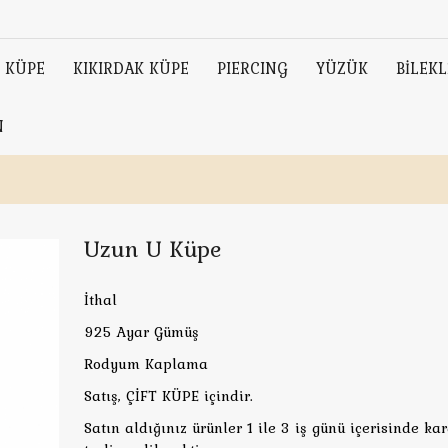
KÜPE
KIKIRDAK KÜPE
PIERCING
YÜZÜK
BİLEKL
N
Uzun U Küpe
İthal
925 Ayar Gümüş
Rodyum Kaplama
Satış, ÇİFT KÜPE içindir.
Satın aldığınız ürünler 1 ile 3 iş günü içerisinde ka