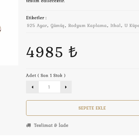
teslim edilecektir.
Etiketler :
925 Ayar
,
Gümüş
,
Rodyum Kaplama
,
Ithal
,
U Küp
4985 ₺
Adet ( Son 1 Stok )
SEPETE EKLE
Teslimat & İade