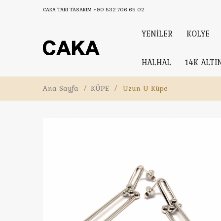
CAKA TAKI TASARIM
+90 532 706 65 02
YENİLER
KOLYE
HALHAL
14K ALTI
Ana Sayfa
/
KÜPE
/
Uzun U Küpe