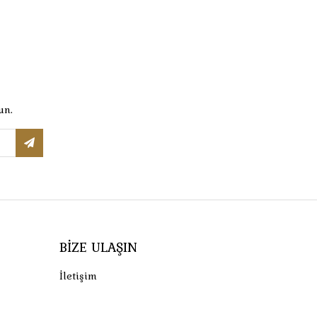
un.
BIZE ULAŞIN
İletişim