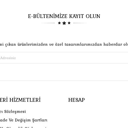
E-BÜLTENİMİZE KAYIT OLUN
ni çıkan ürünlerimizden ve özel tasarımlarımızdan haberdar ol
ERI HIZMETLERI
HESAP
cı Sözleşmesi
İade Ve Değişim Şartları