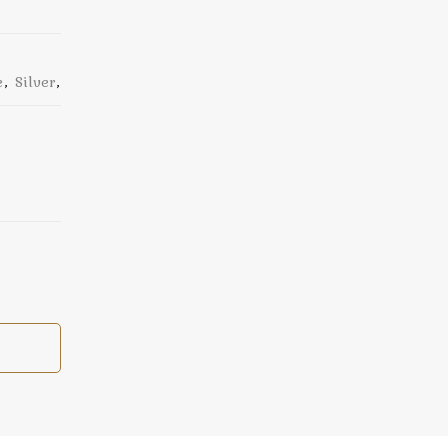
e
,
Silver
,