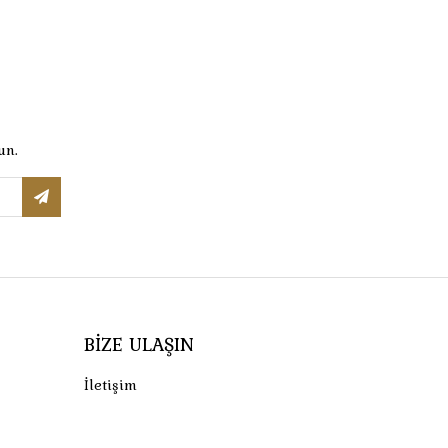
un.
BIZE ULAŞIN
İletişim