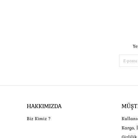
Ye
HAKKIMIZDA
MÜŞT
Biz Kimiz ?
Kullanı
Kargo, 
Gizlili