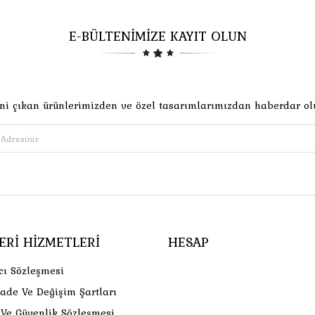
E-BÜLTENİMİZE KAYIT OLUN
ni çıkan ürünlerimizden ve özel tasarımlarımızdan haberdar ol
ERI HIZMETLERI
HESAP
cı Sözleşmesi
İade Ve Değişim Şartları
k Ve Güvenlik Sözleşmesi