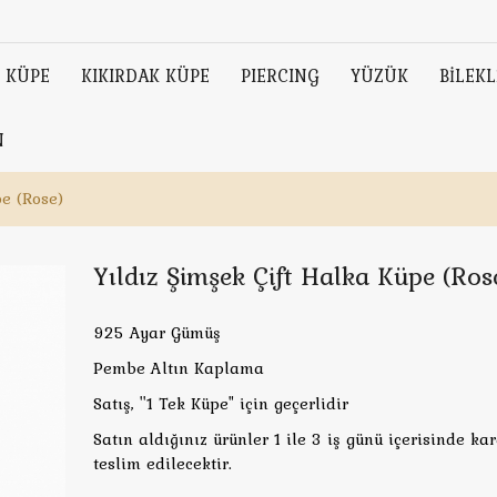
KÜPE
KIKIRDAK KÜPE
PIERCING
YÜZÜK
BİLEKL
N
pe (Rose)
Yıldız Şimşek Çift Halka Küpe (Ros
925 Ayar Gümüş
Pembe Altın Kaplama
Satış, ''1 Tek Küpe" için geçerlidir
Satın aldığınız ürünler 1 ile 3 iş günü içerisinde ka
teslim edilecektir.