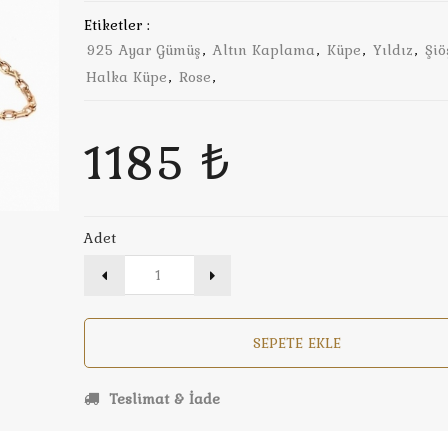
Etiketler :
925 Ayar Gümüş
,
Altın Kaplama
,
Küpe
,
Yıldız
,
Şiö
Halka Küpe
,
Rose
,
1185 ₺
Adet
SEPETE EKLE
Teslimat & İade