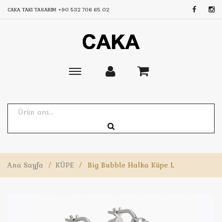
CAKA TAKI TASARIM
+90 532 706 65 02
Toggle
main
navigation
Ana Sayfa
/
KÜPE
/
Big Bubble Halka Küpe L