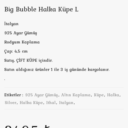
Big Bubble Halka Küpe L
İtalyan
925 Ayar Gümüş
Rodyum Kaplama
Çap: 4,5 cm
Satış, ÇİFT KÜPE içindir.
Satın aldığınız ürünler 1 ile 3 iş gününde kargolanır.
.
Etiketler :
925 Ayar Gümüş
,
Altın Kaplama
,
Küpe
,
Halka
,
Silver
,
Halka Küpe
,
Ithal
,
Italyan
,