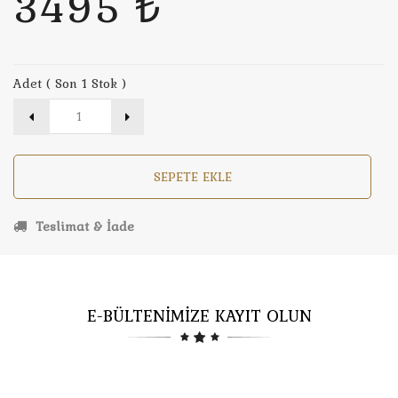
3495 ₺
Adet ( Son 1 Stok )
SEPETE EKLE
Teslimat & İade
E-BÜLTENİMİZE KAYIT OLUN