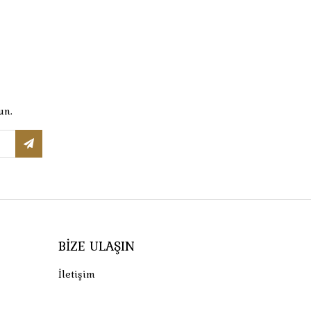
un.
BIZE ULAŞIN
İletişim