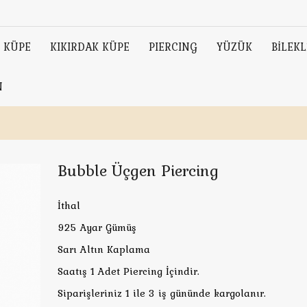
KÜPE
KIKIRDAK KÜPE
PIERCING
YÜZÜK
BİLEKL
N
Bubble Üçgen Piercing
İthal
925 Ayar Gümüş
Sarı Altın Kaplama
Saatış 1 Adet Piercing İçindir.
Siparişleriniz 1 ile 3 iş gününde kargolanır.