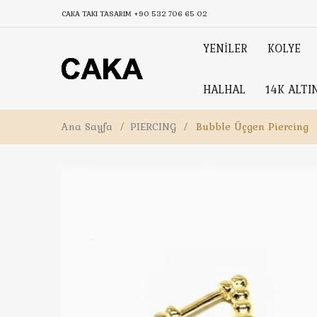
CAKA TAKI TASARIM
+90 532 706 65 02
YENİLER
KOLYE
HALHAL
14K ALTI
Ana Sayfa
/
PIERCING
/
Bubble Üçgen Piercing