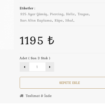
Etiketler :
925 Ayar Gümüş
,
Piercing
,
Helix
,
Tragus
,
Sarı Altın Kaplama
,
Küpe
,
Ithal
,
1195 ₺
Adet ( Son 3 Stok )
SEPETE EKLE
Teslimat & İade