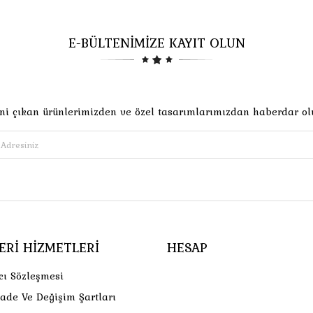
E-BÜLTENİMİZE KAYIT OLUN
ni çıkan ürünlerimizden ve özel tasarımlarımızdan haberdar ol
ERI HIZMETLERI
HESAP
cı Sözleşmesi
İade Ve Değişim Şartları