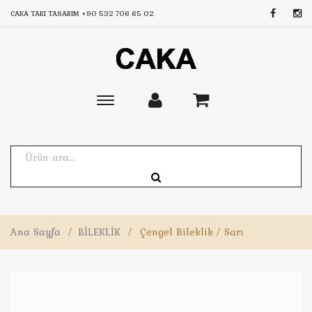
CAKA TAKI TASARIM
+90 532 706 65 02
Toggle
main
navigation
Ana Sayfa
/
BİLEKLİK
/
Çengel Bileklik / Sarı