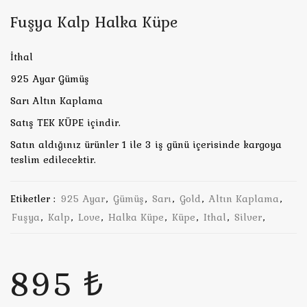
Fuşya Kalp Halka Küpe
İthal
925 Ayar Gümüş
Sarı Altın Kaplama
Satış TEK KÜPE içindir.
Satın aldığınız ürünler 1 ile 3 iş günü içerisinde kargoya
teslim edilecektir.
Etiketler :
925 Ayar
,
Gümüş
,
Sarı
,
Gold
,
Altın Kaplama
,
Fuşya
,
Kalp
,
Love
,
Halka Küpe
,
Küpe
,
Ithal
,
Silver
,
895 ₺