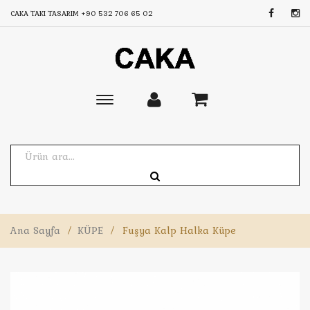
CAKA TAKI TASARIM
+90 532 706 65 02
Toggle
main
navigation
Ana Sayfa
/
KÜPE
/
Fuşya Kalp Halka Küpe