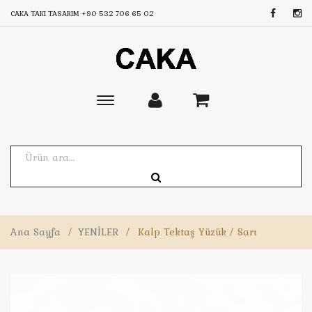
CAKA TAKI TASARIM
+90 532 706 65 02
Toggle
main
navigation
Ana Sayfa
/
YENİLER
/
Kalp Tektaş Yüzük / Sarı