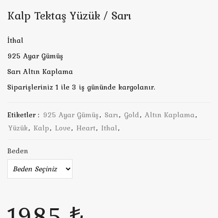
Kalp Tektaş Yüzük / Sarı
İthal
925 Ayar Gümüş
Sarı Altın Kaplama
Siparişleriniz 1 ile 3 iş gününde kargolanır.
Etiketler :
925 Ayar Gümüş
,
Sarı
,
Gold
,
Altın Kaplama
,
Yüzük
,
Kalp
,
Love
,
Heart
,
Ithal
,
Beden
1985 ₺