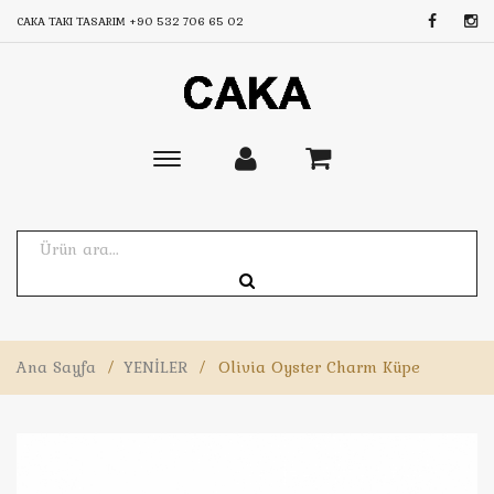
CAKA TAKI TASARIM
+90 532 706 65 02
Toggle
main
navigation
Ana Sayfa
/
YENİLER
/
Olivia Oyster Charm Küpe