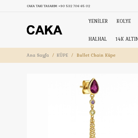
CAKA TAKI TASARIM
+90 532 706 65 02
YENİLER
KOLYE
HALHAL
14K ALTI
Ana Sayfa
/
KÜPE
/
Bullet Chain Küpe