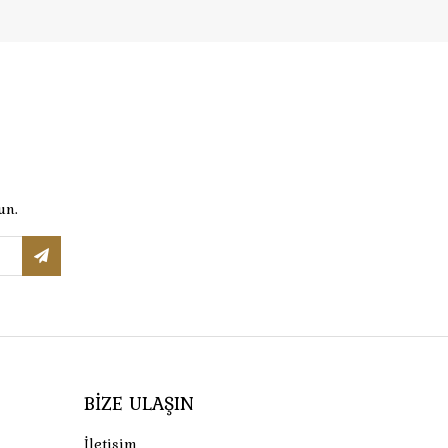
un.
BIZE ULAŞIN
İletişim