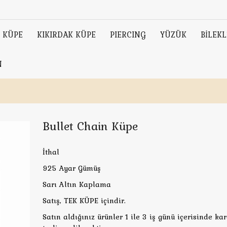
KÜPE
KIKIRDAK KÜPE
PIERCING
YÜZÜK
BİLEKL
N
Bullet Chain Küpe
İthal
925 Ayar Gümüş
Sarı Altın Kaplama
Satış, TEK KÜPE içindir.
Satın aldığınız ürünler 1 ile 3 iş günü içerisinde ka