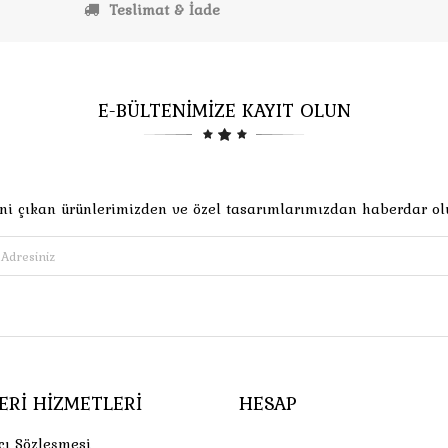
Teslimat & İade
E-BÜLTENİMİZE KAYIT OLUN
ni çıkan ürünlerimizden ve özel tasarımlarımızdan haberdar ol
ERI HIZMETLERI
HESAP
cı Sözleşmesi