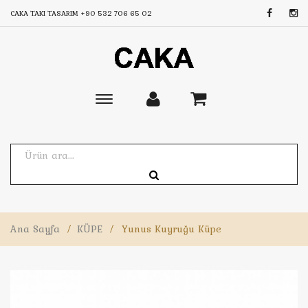
CAKA TAKI TASARIM
+90 532 706 65 02
Toggle
main
navigation
Ana Sayfa
/
KÜPE
/
Yunus Kuyruğu Küpe