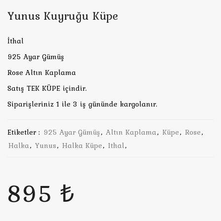
Yunus Kuyruğu Küpe
İthal
925 Ayar Gümüş
Rose Altın Kaplama
Satış TEK KÜPE içindir.
Siparişleriniz 1 ile 3 iş gününde kargolanır.
Etiketler :
925 Ayar Gümüş
,
Altın Kaplama
,
Küpe
,
Rose
,
Halka
,
Yunus
,
Halka Küpe
,
Ithal
,
895 ₺