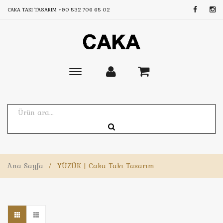
CAKA TAKI TASARIM
+90 532 706 65 02
Toggle
main
navigation
Ana Sayfa
/
YÜZÜK | Caka Takı Tasarım