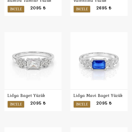
Bambu Tamtur Yüzük
Valentina Yüzük
2095 ₺
2695 ₺
İNCELE
İNCELE
Lidya Baget Yüzük
Lidya Mavi Baget Yüzük
2095 ₺
2095 ₺
İNCELE
İNCELE