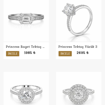
Princess Baget Tektaş Yüzük
Princess Tektaş Yüzük 3
1985 ₺
2695 ₺
İNCELE
İNCELE