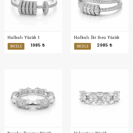
Halkalı Yüzük 1
Halkalı İki Sıra Yüzük
1985 ₺
2985 ₺
İNCELE
İNCELE