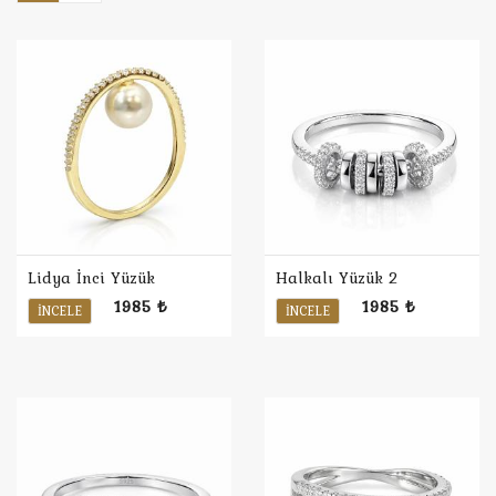
Lidya İnci Yüzük
Halkalı Yüzük 2
1985 ₺
1985 ₺
İNCELE
İNCELE